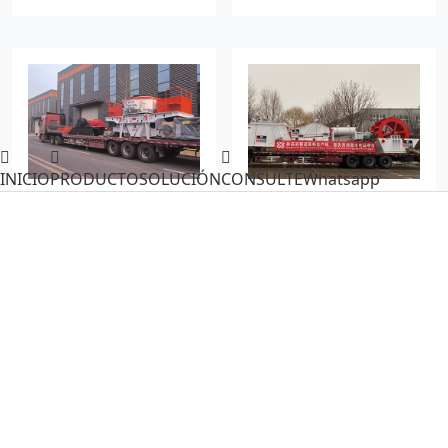
INICIO
PRODUCTO
SOLUCIÓN
CONSULTE
Whatsapp