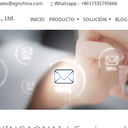
ales@xgnchina.com
Whatsapp：+8617335795666
INICIO
PRODUCTO
SOLUCIÓN
BLOG