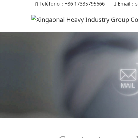
Teléfono：+86 17335795666
Email：
s