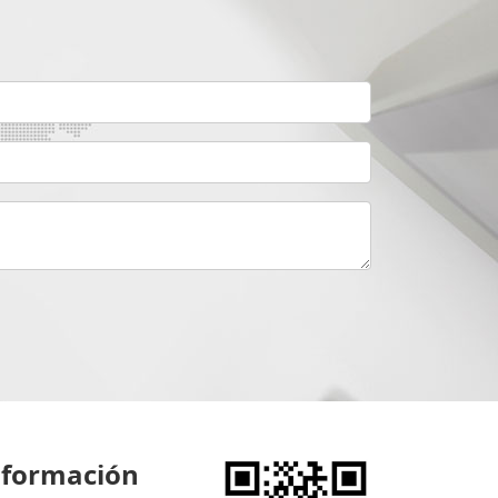
nformación