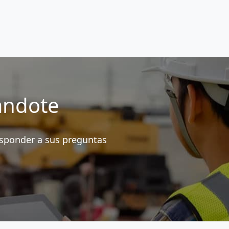
andote
esponder a sus preguntas