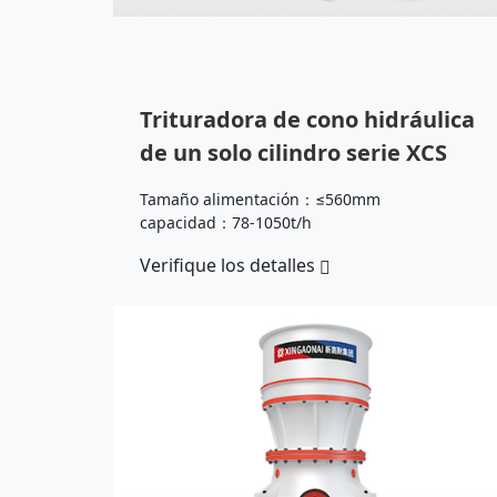
Trituradora de cono hidráulica
de un solo cilindro serie XCS
Tamaño alimentación：≤560mm
capacidad：78-1050t/h
Verifique los detalles