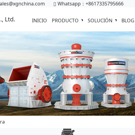
ales@xgnchina.com
Whatsapp：+8617335795666
INICIO
PRODUCTO
SOLUCIÓN
BLOG
dra