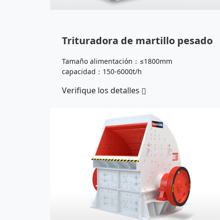
Trituradora de martillo pesado
Tamaño alimentación：≤1800mm
capacidad：150-6000t/h
Verifique los detalles