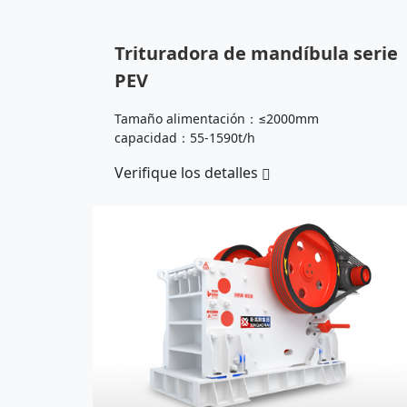
Trituradora de mandíbula serie
PEV
Tamaño alimentación：≤2000mm
capacidad：55-1590t/h
Verifique los detalles