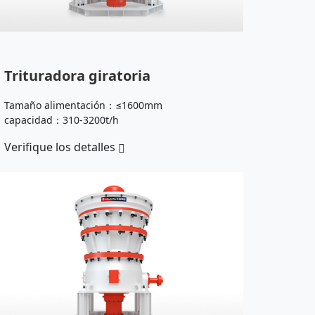
Trituradora giratoria
Tamaño alimentación：≤1600mm
capacidad：310-3200t/h
Verifique los detalles