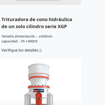
Trituradora de cono hidráulica
de un solo cilindro serie XGP
Tamaño alimentación：≤420mm
capacidad：35-1400t/h
Verifique los detalles