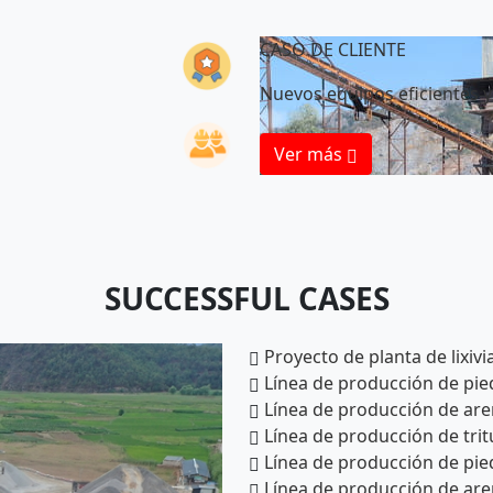
CASO DE CLIENTE
Nuevos equipos eficientes 
Ver más
SUCCESSFUL CASES
Proyecto de planta de lixiv
Línea de producción de pied
Línea de producción de aren
Línea de producción de tri
Línea de producción de pied
Línea de producción de aren