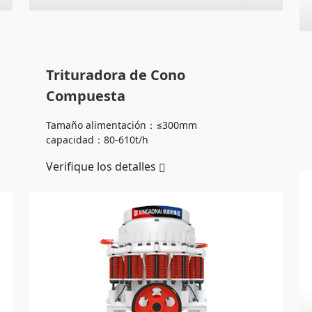
Trituradora de Cono
Compuesta
Tamaño alimentación：≤300mm
capacidad：80-610t/h
Verifique los detalles