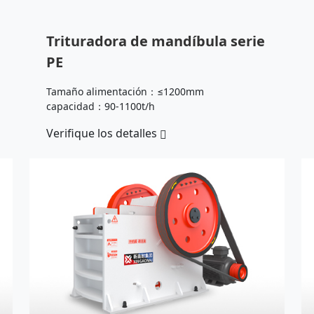
Trituradora de mandíbula serie
PE
Tamaño alimentación：≤1200mm
capacidad：90-1100t/h
Verifique los detalles