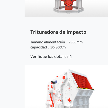
Trituradora de impacto
Tamaño alimentación：≤800mm
capacidad：30-800t/h
Verifique los detalles