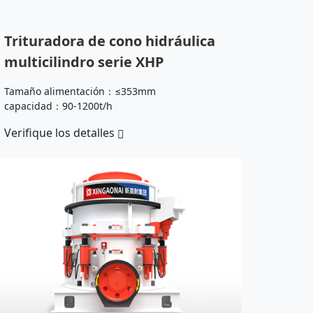
Trituradora de cono hidráulica
multicilindro serie XHP
Tamaño alimentación：≤353mm
capacidad：90-1200t/h
Verifique los detalles