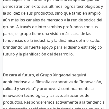
demostrar con éxito sus últimos logros tecnológicos y
la solidez de sus productos, sino que también amplió
aún más los canales de mercado y la red de socios del
grupo. A través de intercambios profundos con sus
pares, el grupo tiene una visión más clara de las
tendencias de la industria y la dinámica del mercado,
brindando un fuerte apoyo para el diseño estratégico
futuro y la planificación del desarrollo.
De cara al futuro, el Grupo Xingaonai seguirá
adhiriéndose a la filosofía corporativa de "innovación,
calidad y servicio" y promoverá continuamente la
innovación tecnológica y las actualizaciones de
productos. Responderemos activamente a la tendencia
de desarrollo ecológico de la industria minera mundial