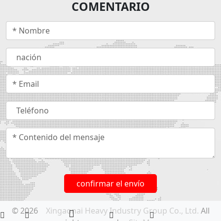
COMENTARIO
confirmar el envío
© 2026
Xingaonai Heavy Industry Group Co., Ltd.
All