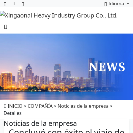
Idioma
INICIO
>
COMPAÑÍA
>
Noticias de la empresa
>
Detalles
Noticias de la empresa
Concluyó con éxito el viaje de