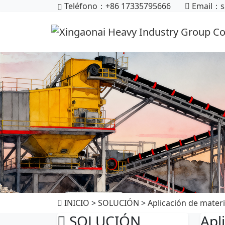
Teléfono：+86 17335795666
Email：
s
INICIO
>
SOLUCIÓN
>
Aplicación de materi
SOLUCIÓN
Apl