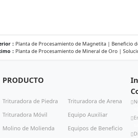
erior：
Planta de Procesamiento de Magnetita | Beneficio d
ximo：
Planta de Procesamiento de Mineral de Oro | Soluci
PRODUCTO
I
C
Trituradora de Piedra
Trituradora de Arena
N
+
Trituradora Móvil
Equipo Auxiliar
E
s
Molino de Molienda
Equipos de Beneficio
D