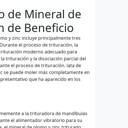
o de Mineral de
n de Beneficio
mo y zinc incluye principalmente tres
urante el proceso de trituración, la
e trituración moderno adecuado para
 trituración y la disociación parcial del
ante el proceso de trituración. lata de
zinc se puede moler más completamente en
epresentativo que ha aparecido en los
rmemente a la trituradora de mandíbulas
iante el alimentador vibratorio para su
a, el mineral de plomo y zinc triturado