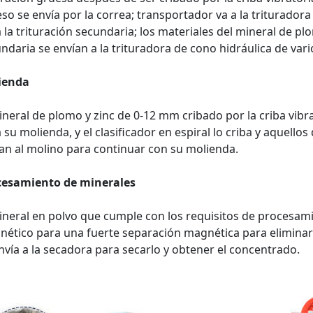
so se envía por la correa; transportador va a la trituradora
 la trituración secundaria; los materiales del mineral de pl
ndaria se envían a la trituradora de cono hidráulica de varios
ienda
ineral de plomo y zinc de 0-12 mm cribado por la criba vib
 su molienda, y el clasificador en espiral lo criba y aquello
an al molino para continuar con su molienda.
cesamiento de minerales
ineral en polvo que cumple con los requisitos de procesam
ético para una fuerte separación magnética para eliminar 
nvía a la secadora para secarlo y obtener el concentrado.