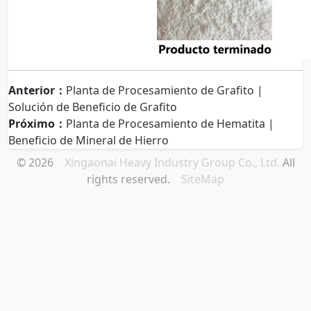
Anterior：
Planta de Procesamiento de Grafito |
Solución de Beneficio de Grafito
Próximo：
Planta de Procesamiento de Hematita |
Beneficio de Mineral de Hierro
© 2026
Xingaonai Heavy Industry Group Co., Ltd.
All
rights reserved.
SiteMap