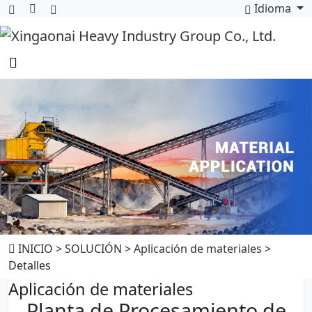
Idioma
INICIO
>
SOLUCIÓN
>
Aplicación de materiales
>
Detalles
Aplicación de materiales
Planta de Procesamiento de